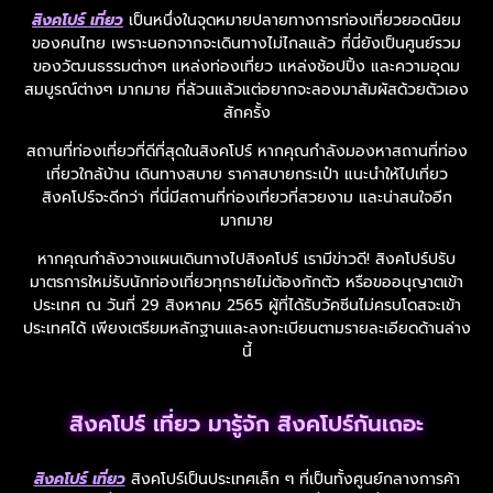
สิงคโปร์ เที่ยว
เป็นหนึ่งในจุดหมายปลายทางการท่องเที่ยวยอดนิยม
ของคนไทย เพราะนอกจากจะเดินทางไม่ไกลแล้ว ที่นี่ยังเป็นศูนย์รวม
ของวัฒนธรรมต่างๆ แหล่งท่องเที่ยว แหล่งช้อปปิ้ง และความอุดม
สมบูรณ์ต่างๆ มากมาย ที่ล้วนแล้วแต่อยากจะลองมาสัมผัสด้วยตัวเอง
สักครั้ง
สถานที่ท่องเที่ยวที่ดีที่สุดในสิงคโปร์ หากคุณกำลังมองหาสถานที่ท่อง
เที่ยวใกล้บ้าน เดินทางสบาย ราคาสบายกระเป๋า แนะนำให้ไปเที่ยว
สิงคโปร์จะดีกว่า ที่นี่มีสถานที่ท่องเที่ยวที่สวยงาม และน่าสนใจอีก
มากมาย
หากคุณกำลังวางแผนเดินทางไปสิงคโปร์ เรามีข่าวดี! สิงคโปร์ปรับ
มาตรการใหม่รับนักท่องเที่ยวทุกรายไม่ต้องกักตัว หรือขออนุญาตเข้า
ประเทศ ณ วันที่ 29 สิงหาคม 2565 ผู้ที่ได้รับวัคซีนไม่ครบโดสจะเข้า
ประเทศได้ เพียงเตรียมหลักฐานและลงทะเบียนตามรายละเอียดด้านล่าง
นี้
สิงคโปร์ เที่ยว มารู้จัก สิงคโปร์กันเถอะ
สิงคโปร์ เที่ยว
สิงคโปร์เป็นประเทศเล็ก ๆ ที่เป็นทั้งศูนย์กลางการค้า