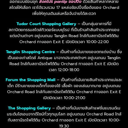
ออกแบบย้อนยุค
สิงคโปร์ pantip ชอปปิ้ง
ด้วยสินค้าหลากหลาย
สไตล์ให้เลือก เราได้รวบรวม 17 แหล่งช้อปปิ้งชื่อดังของ Orchard
เพื่อให้คุณเดินเล่นหรือจับจ่ายได้สะดวก
Tudor Court Shopping Gallery
– เป็นกลุ่มอาคารที่มี
สถาปัตยกรรมสไตล์ทิวดอร์แบบยุโรป ที่เป็นร้านค้าสินค้าประเภทของ
แต่งบ้านต่างๆ อยู่บนถนน Tanglin Road ใกล้กับสถานีรถไฟใต้ดิน
Orchard ทางออก Exit E เปิดปิดเวลา 10:00-22:00
Tanglin Shopping Centre
– เป็นห้างที่เน้นขายของตกแต่งบ้าน ซึ่ง
เป็นของเก่าสไตล์ Antique มาจากประเทศต่างๆ อยู่บนถนน Tanglin
Road ใกล้กับสถานีรถไฟใต้ดิน Orchard ทางออก Exit E เปิดปิด
เวลา 12:00-18:00
Forum the Shopping Mall
– เป็นห้างที่เน้นขายสินค้าประเภทแม่และ
เด็ก มีร้านขายของเด็กทั้งของใช้ เสื้อผ้า ของเล่นมากมาย อยู่บนถนน
Orchard Road ใกล้กับสถานีรถไฟใต้ดิน Orchard ทางออก Exit E
เปิดปิดเวลา 10:00-21:00
The Shopping Gallery
– เป็นห้างที่เน้นขายสินค้าแฟชั่นแบรนด์เน
มระดับไฮเอนจากดีไซน์ทั่วทุกมุมโลก อยู่บนถนน Orchard Road ใกล้
กับสถานีรถไฟใต้ดิน Orchard ทางออก Exit E เปิดปิดเวลา 10:00-
19:30