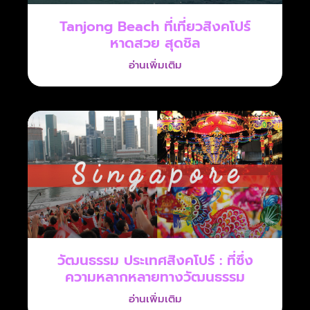
Tanjong Beach ที่เที่ยวสิงคโปร์
หาดสวย สุดชิล
อ่านเพิ่มเติม
วัฒนธรรม ประเทศสิงคโปร์ : ที่ซึ่ง
ความหลากหลายทางวัฒนธรรม
อ่านเพิ่มเติม