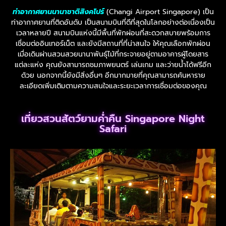
ท่าอากาศยานนานาชาติสิงคโปร์
(Changi Airport Singapore) เป็น
ท่าอากาศยานที่ติดอันดับ เป็นสนามบินที่ดีที่สุดในโลกอย่างต่อเนื่องเป็น
เวลาหลายปี สนามบินแห่งนี้มีพื้นที่พักผ่อนที่สะดวกสบายพร้อมการ
เชื่อมต่ออินเทอร์เน็ต และยังมีสถานที่ที่น่าสนใจ ให้คุณเลือกพักผ่อน
เมื่อเดินผ่านสวนสวยนานาพันธุ์ไม้ที่กระจายอยู่ตามอาคารผู้โดยสาร
แต่ละแห่ง คุณยังสามารถชมภาพยนตร์ เล่นเกม และว่ายน้ำได้ฟรีอีก
ด้วย นอกจากนี้ยังมีสิ่งอื่นๆ อีกมากมายที่คุณสามารถค้นหาราย
ละเอียดเพิ่มเติมตามความสนใจและระยะเวลาการเชื่อมต่อของคุณ
เที่ยวสวนสัตว์ยามค่ำคืน Singapore Night
Safari