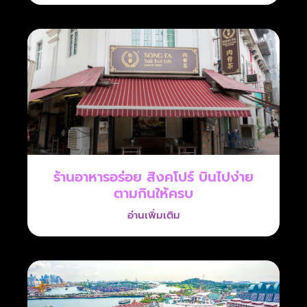
ร้านอาหารอร่อย สิงคโปร์ บินไปง่าย
ตามกินให้ครบ
อ่านเพิ่มเติม