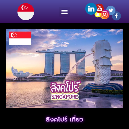
สิงคโปร์ เที่ยว