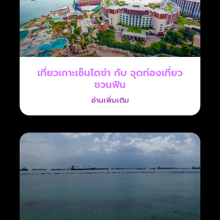
เที่ยวเกาะเซ็นโตซ่า กับ จุดท่องเที่ยว
ชวนฟิน
อ่านเพิ่มเติม