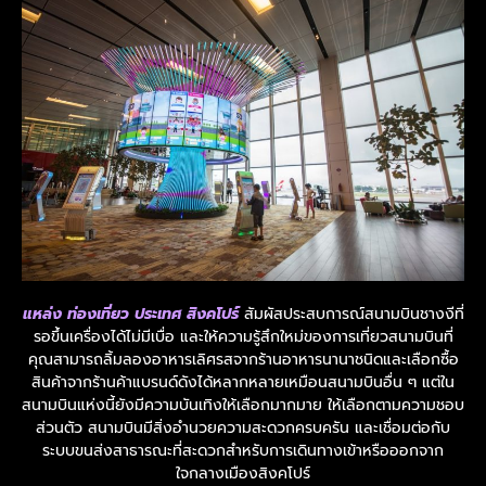
แหล่ง ท่องเที่ยว ประเทศ สิงคโปร์
สัมผัสประสบการณ์สนามบินชางงีที่
รอขึ้นเครื่องได้ไม่มีเบื่อ และให้ความรู้สึกใหม่ของการเที่ยวสนามบินที่
คุณสามารถลิ้มลองอาหารเลิศรสจากร้านอาหารนานาชนิดและเลือกซื้อ
สินค้าจากร้านค้าแบรนด์ดังได้หลากหลายเหมือนสนามบินอื่น ๆ แต่ใน
สนามบินแห่งนี้ยังมีความบันเทิงให้เลือกมากมาย ให้เลือกตามความชอบ
ส่วนตัว สนามบินมีสิ่งอำนวยความสะดวกครบครัน และเชื่อมต่อกับ
ระบบขนส่งสาธารณะที่สะดวกสำหรับการเดินทางเข้าหรือออกจาก
ใจกลางเมืองสิงคโปร์