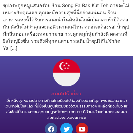
ซุปกระดูกหมูแสนอร่อย ร้าน Song Fa Bak Kut Teh อาจจะไม่
เหมาะกับคุณเลย คุณจะมีความสุขที่นี่อย่างแน่นอน ร้าน
อาหารแห่งนี้ได้รับการแนะนำในมิชลินไกด์เป็นเวลาห้าปีติดต่อ
กัน ดังนั้นไม่ว่าคุณจะต่อคิวนานแค่ไหน คุณก็จะต้องรอ! น้ำซุป
มีกลิ่นหอมเครื่องเทศมากมาย กระดูกหมูก็นุ่มกำลังดี ผลงานที่
ยิ่งใหญ่ยิ่งขึ้น รวมถึงที่ทุกคนสามารถเติมน้ำซุปได้ไม่จำกัด
Ya […]
สิงคโปร์ เที่ยว
อีกหนึ่งจุดหมายปลายทางที่คนไทยนิยมไปท่องเที่ยวมากที่สุด เพราะนอกจากจะ
เดินทางไม่ไกลแล้ว ที่นี่ยังเป็นศูนย์รวมของวัฒนธรรมต่างๆ แหล่งท่องเที่ยว แห
ล่งช้อปปิ้ง และความอุดมสมบูรณ์ต่างๆ มากมาย ที่ล้วนแล้วแต่อยากจะลองมา
สัมผัสด้วยตัวเองสักครั้ง