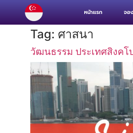
หน้าแรก
จอง
Tag:
ศาสนา
วัฒนธรรม ประเทศสิงคโป