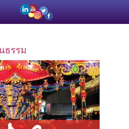
ฒนธรรม