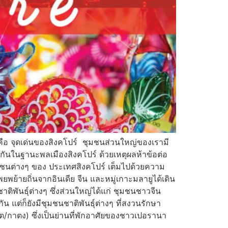
อ จุดเด่นของสิงคโปร์ ชุมชนส่วนใหญ่ของเรามี
ันในฐานะพลเมืองสิงคโปร์ ด้วยเหตุผลห้าข้อต่อ
ชุมชนต่างๆ ของ ประเทศสิงคโปร์ เต็มไปด้วยความ
ย้ายถิ่นจากอินเดีย จีน และหมู่เกาะมลายูได้เดิน
าติพันธุ์ต่างๆ ซึ่งส่วนใหญ่ได้แก่ ชุมชนชาวจีน
แต่ก็ยังมีชุมชนชาติพันธุ์ต่างๆ ที่สงวนรักษา
ยต/กาตง) ซึ่งเป็นย่านที่พักอาศัยของชาวเปอรานา