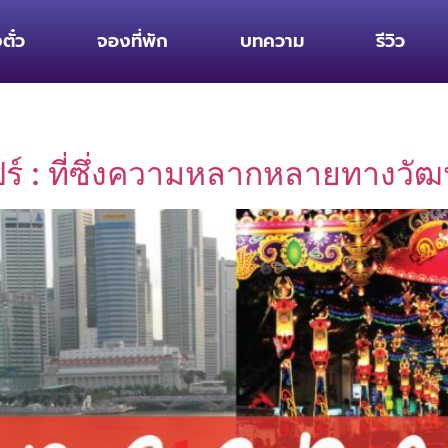
ตั๋ว
จองที่พัก
บทความ
รีวิว
ร์ : ที่ซึ่งความหลากหลายทางวั