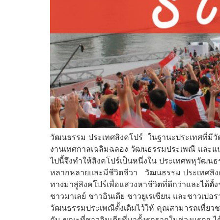
วัฒนธรรม ประเทศสิงคโปร์ ในฐานะประเทศที่มีวั
งานเทศกาลเฉลิมฉลอง วัฒนธรรมประเพณี และแนวปฏิ
ไปนี้จึงทำให้สิงคโปร์เป็นหนึ่งใน ประเทศพหุวัฒน
หลากหลายและมีชีวิตชีวา วัฒนธรรม ประเทศสิงคโปร์
ทางมาสู่สิงคโปร์เพื่อแสวงหาชีวิตที่ดีกว่าและได้ต
ชาวมาเลย์ ชาวอินเดีย ชาวยูเรเซียน และชาวเปอราน
วัฒนธรรมประเพณีดั้งเดิมไว้ให้ คุณสามารถเที่ยวชม
กัน ขณะที่ชาวอินเดียที่มาตั้งรกรากในช่วงแรกๆ ได้ลง