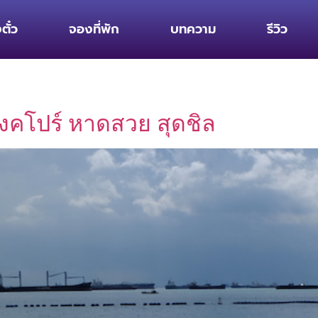
ตั๋ว
จองที่พัก
บทความ
รีวิว
สิงคโปร์ หาดสวย สุดชิล