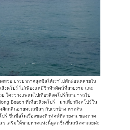
งมี หาดสวย บรรยากาศสุดชิลให้เราไปพักผ่อนคลายใน
ิงคโปร์ ไม่เพียงแค่มีวิวทิวทัศน์ที่สวยงาม และ
ด้วย ใครวางแพลนไปเที่ยวสิงคโปร์ก็สามารถไป
ong Beach ที่เที่ยวสิงคโปร์ มาเที่ยวสิงคโปร์ใน
สัมผัสกลิ่นอายทะเลชิลๆ กับเขาบ้าง หาดตัน
ร์ ขึ้นชื่อในเรื่องของทิวทัศน์ที่สวยงามของหาด
นๆ เสริมให้ชายหาดแห่งนี้ดูสดชื่นขึ้นถนัดตาเลยค่ะ