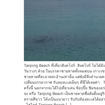
Tanjong Beach ที่เที่ยวสิงคโปร์ สิงคโปร์ ไม่ได้
วันว่างๆ ด้วย ในบรรดาชายหาดทั้งหมดบน เกาะเซนโตซ
ชายหาดที่สะอาดสะอ้านเท่านั้น แต่ยังมีสิ่งอำนว
เปลี่ยนบรรยากาศ รับลมทะเลเย็นๆ ที่นี่ได้เลยค่า 
ครั้งนี้ นอกจากจะได้ไปเที่ยวเล่น ช้อปปิ้ง ชิมขอ
จง หรือ Tanjong Beach เป็นชายหาดชื่อดังตั้งอยู
ทรายสีขาว โค้งเป็นแนวยาว รับกับท้องทะเลได้อย่าง
ไฮไลท์ Tanjong Beach […]