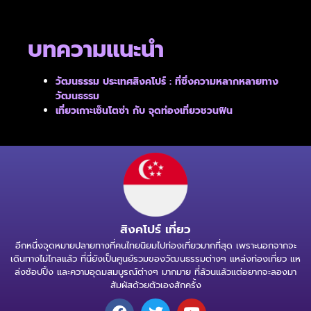
บทความแนะนำ
วัฒนธรรม ประเทศสิงคโปร์ : ที่ซึ่งความหลากหลายทาง
วัฒนธรรม
เที่ยวเกาะเซ็นโตซ่า กับ จุดท่องเที่ยวชวนฟิน
สิงคโปร์ เที่ยว
อีกหนึ่งจุดหมายปลายทางที่คนไทยนิยมไปท่องเที่ยวมากที่สุด เพราะนอกจากจะ
เดินทางไม่ไกลแล้ว ที่นี่ยังเป็นศูนย์รวมของวัฒนธรรมต่างๆ แหล่งท่องเที่ยว แห
ล่งช้อปปิ้ง และความอุดมสมบูรณ์ต่างๆ มากมาย ที่ล้วนแล้วแต่อยากจะลองมา
สัมผัสด้วยตัวเองสักครั้ง